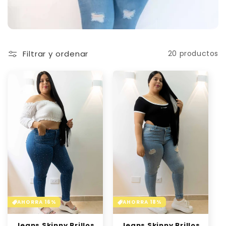
Filtrar y ordenar
20 productos
AHORRA 18%
AHORRA 16%
Jeans Skinny Brillos
Jeans Skinny Brillos