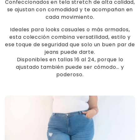
i
Confeccionados en tela stretch de alta calidad,
ó
se ajustan con comodidad y te acompañan en
cada movimiento.
n
Ideales para looks casuales o más armados,
:
esta colección combina versatilidad, estilo y
ese toque de seguridad que solo un buen par de
jeans puede darte.
Disponibles en tallas 16 al 24, porque lo
ajustado también puede ser cómodo… y
poderoso.